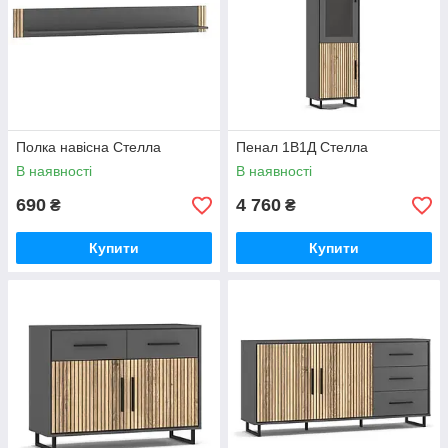
Полка навісна Стелла
Пенал 1В1Д Стелла
В наявності
В наявності
690
4 760
₴
₴
Купити
Купити