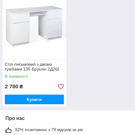
Стіл письмовий з двома
тумбами 135 Бруклін 2Д2Ш
В наявності
2 780
₴
Купити
Про нас
92% позитивних з 79 відгуків за рік