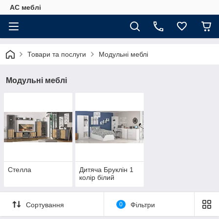
АС меблі
Товари та послуги
Модульні меблі
Модульні меблі
Стелла
Дитяча Бруклін 1
колір білий
Сортування
0
Фільтри