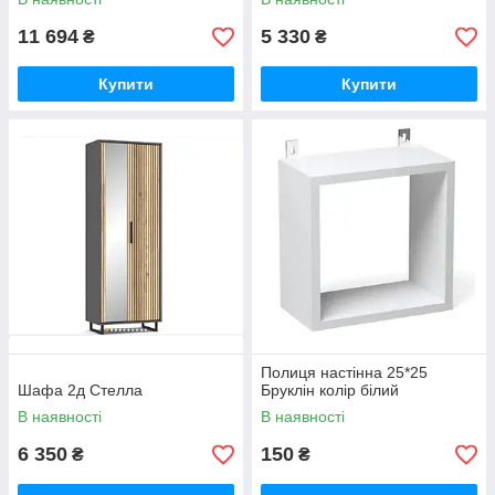
11 694
5 330
₴
₴
Купити
Купити
Полиця настінна 25*25
Шафа 2д Стелла
Бруклін колір білий
В наявності
В наявності
6 350
150
₴
₴