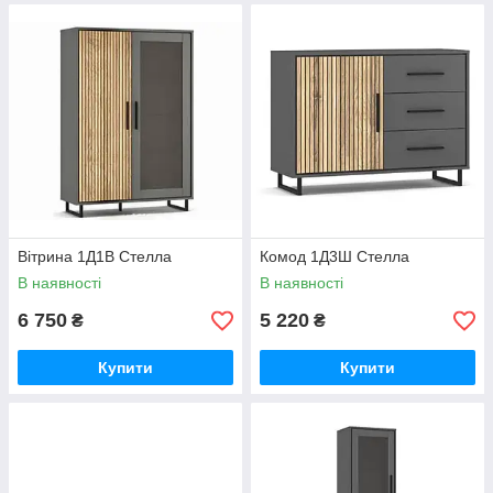
Вітрина 1Д1В Стелла
Комод 1Д3Ш Стелла
В наявності
В наявності
6 750
5 220
₴
₴
Купити
Купити