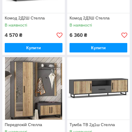
Комод 2Д2Ш Стелла
Комод 2Д3Ш Стелла
В наявності
В наявності
4 570
6 360
₴
₴
Купити
Купити
Передпокій Стелла
Тумба ТВ 2д1ш Стелла
В наявності
В наявності