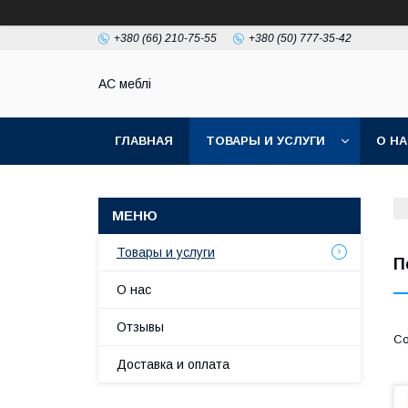
+380 (66) 210-75-55
+380 (50) 777-35-42
АС меблі
ГЛАВНАЯ
ТОВАРЫ И УСЛУГИ
О Н
Товары и услуги
П
О нас
Отзывы
Доставка и оплата