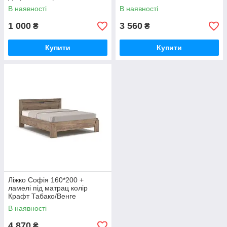
В наявності
В наявності
1 000
3 560
₴
₴
Купити
Купити
Ліжко Софія 160*200 +
ламелі під матрац колір
Крафт Табако/Венге
В наявності
4 870
₴