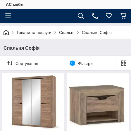
АС меблі
Товари та послуги
Спальні
Спальня Софія
Спальня Софія
Сортування
0
Фільтри