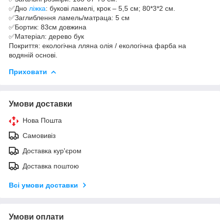
✅Дно
ліжка
: букові ламелі, крок – 5,5 см; 80*3*2 см.
✅Заглиблення ламель/матраца: 5 см
✅Бортик: 83см довжина
✅Матеріал: дерево бук
Покриття: екологічна лляна олія / екологічна фарба на
водяній основі.
Приховати
Умови доставки
Нова Пошта
Самовивіз
Доставка кур'єром
Доставка поштою
Всі умови доставки
Умови оплати