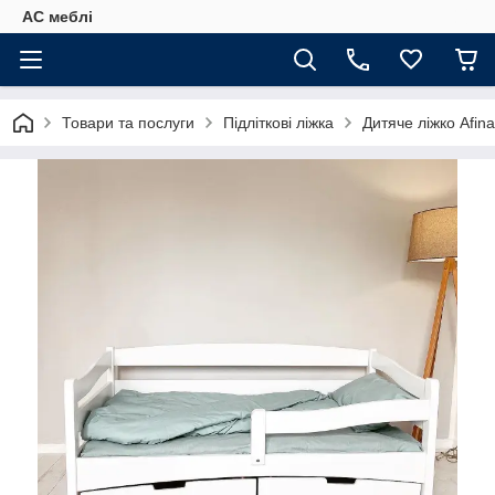
АС меблі
Товари та послуги
Підліткові ліжка
Дитяче ліжко Afin