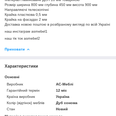
Розмір ширина 800 мм глубина 450 мм висота 900 мм
Направляючі телескопічні
Крайка пласткова 0,5 мм
Крайка на фасадах 2 мм
Доставка новою поштою в розібраному вигляді по всій Україні
наш инстаграм asmebel1
наш тік ток asmebel2
Приховати
Характеристики
Основні
Виробник
АС-Меблі
Гарантійний термін
12 міс
Країна виробник
Україна
Колір (відтінок) меблів
Дуб сонома
Стан
Новий