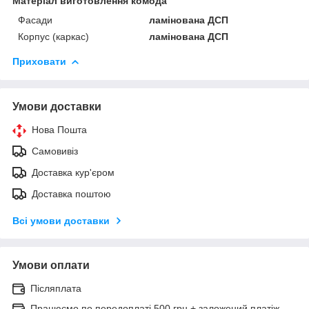
Матеріал виготовлення комода
Фасади
ламінована ДСП
Корпус (каркас)
ламінована ДСП
Приховати
Умови доставки
Нова Пошта
Самовивіз
Доставка кур'єром
Доставка поштою
Всі умови доставки
Умови оплати
Післяплата
Працюємо по передоплаті 500 грн + заложений платіж