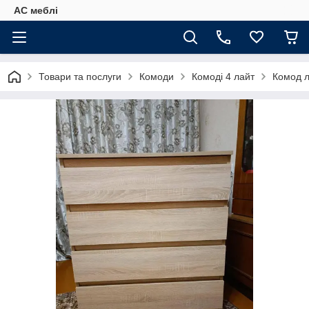
АС меблі
Товари та послуги
Комоди
Комоді 4 лайт
Комод л