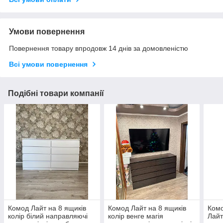
Умови повернення
Повернення товару впродовж 14 днів за домовленістю
Всі умови повернення
Подібні товари компанії
Комод Лайт на 8 ящиків
Комод Лайт на 8 ящиків
Комо
колір білий направляючі
колір венге магія
Лай