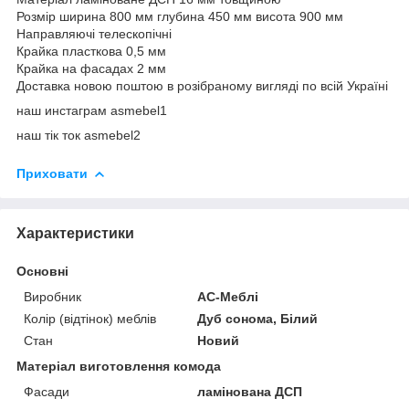
Розмір ширина 800 мм глубина 450 мм висота 900 мм
Направляючі телескопічні
Крайка пласткова 0,5 мм
Крайка на фасадах 2 мм
Доставка новою поштою в розібраному вигляді по всій Україні
наш инстаграм asmebel1
наш тік ток asmebel2
Приховати
Характеристики
Основні
Виробник
АС-Меблі
Колір (відтінок) меблів
Дуб сонома, Білий
Стан
Новий
Матеріал виготовлення комода
Фасади
ламінована ДСП