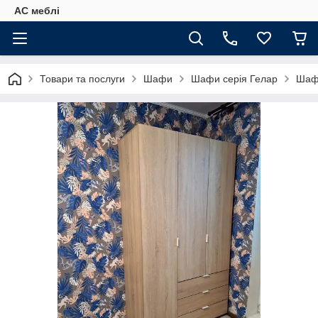
АС меблі
Товари та послуги
Шафи
Шафи серія Гелар
Шаф