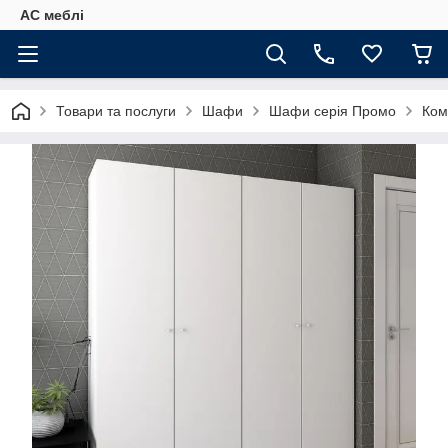
АС меблі
Товари та послуги
Шафи
Шафи серія Промо
Ком