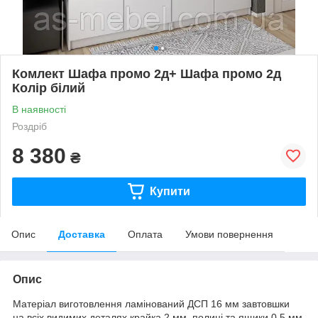
Комлект Шафа промо 2д+ Шафа промо 2д
Колір білий
В наявності
Роздріб
8 380
₴
Купити
Опис
Доставка
Оплата
Умови повернення
Опис
Матеріал виготовлення ламінований ДСП 16 мм завтовшки
на всіх видимих деталях крайка 2 мм, полиці та ящики 0,5 мм