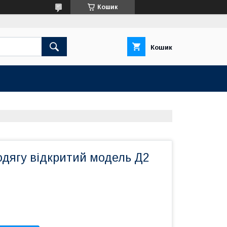
Кошик
Кошик
одягу відкритий модель Д2