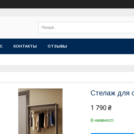
АС
КОНТАКТЫ
ОТЗЫВЫ
Стелаж для 
1 790 ₴
В наявності