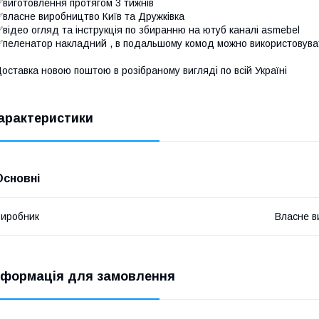
виготовлення протягом 3 тижнів
власне виробництво Київ та Дружківка
відео огляд та інструкція по збиранню на ютуб каналі asmebel
пеленатор накладний , в подальшому комод можно використовува
оставка новою поштою в розібраному вигляді по всій Україні
арактеристики
Основні
иробник
Власне в
нформація для замовлення