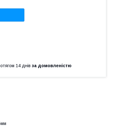
ротягом 14 днів
за домовленістю
5мм