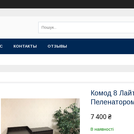
АС
КОНТАКТЫ
ОТЗЫВЫ
Комод 8 Лайт
Пеленаторо
7 400 ₴
В наявності