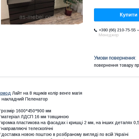
Купити
+380 (66) 210-75-55
Менеджер
повернення товару п
Комод
Лайт на 8 ящиків колір венге магія
 накладний Пеленатор
розмір 1600*450*900 мм
✅матеріал ЛДСП 16 мм товщиною
кромка пластикова на фасадах і кришці 2 мм, на інших деталях 0,
направляючі телескопічні
доставка новою поштою в розібраному вигляді по всій Україні