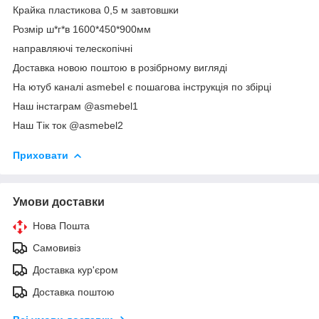
Крайка пластикова 0,5 м завтовшки
Розмір ш*г*в 1600*450*900мм
направляючі телескопічні
Доставка новою поштою в розібрному вигляді
На ютуб каналі asmebel є пошагова інструкція по збірці
Наш інстаграм @asmebel1
Наш Тік ток @asmebel2
Приховати
Умови доставки
Нова Пошта
Самовивіз
Доставка кур'єром
Доставка поштою