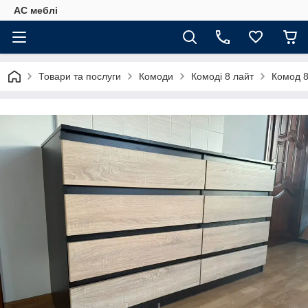
АС меблі
Товари та послуги
Комоди
Комоді 8 лайт
Комод 8