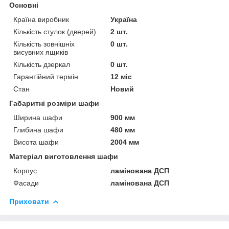
Основні
Країна виробник
Україна
Кількість стулок (дверей)
2 шт.
Кількість зовнішніх
0 шт.
висувних ящиків
Кількість дзеркал
0 шт.
Гарантійний термін
12 міс
Стан
Новий
Габаритні розміри шафи
Ширина шафи
900 мм
Глибина шафи
480 мм
Висота шафи
2004 мм
Матеріал виготовлення шафи
Корпус
ламінована ДСП
Фасади
ламінована ДСП
Приховати