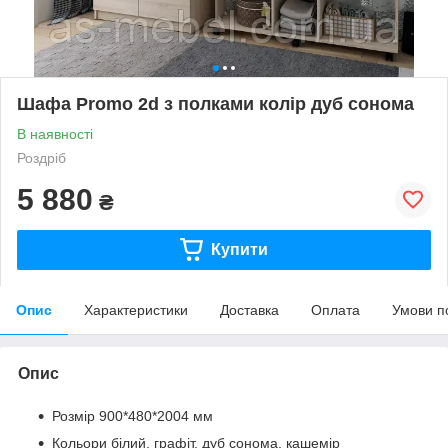
Шафа Promo 2d з полками колір дуб сонома
В наявності
Роздріб
5 880
₴
Купити
Опис
Характеристики
Доставка
Оплата
Умови п
Опис
Розмір 900*480*2004 мм
Кольори білий, графіт, дуб сонома, кашемір