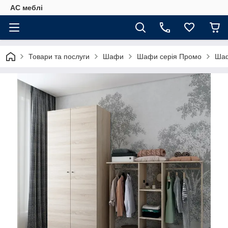
АС меблі
Товари та послуги
Шафи
Шафи серія Промо
Шаф