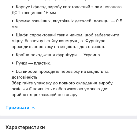
Корпус і фасад виробу виготовлений з ламінованого
ДСП товщиною 16 мм.
Кромка зовнішніх, внутрішніх деталей, полиць — 0.5
мм.
Шафи спроектовані таким чином, щоб забезпечити
міцну, безпечну і стійку конструкцію. Фурнітура
проходить перевірку на міцність і довговічність
Країна походження фурнітури — Украина.
Ручки — пластик.
Всі вироби проходять перевірку на міцність та
довговічність
Зберігайте упаковку до повного складання виробу,
оскільки її наявність є обов'язковою умовою для
прийняття рекламацій по товару
Приховати
Характеристики