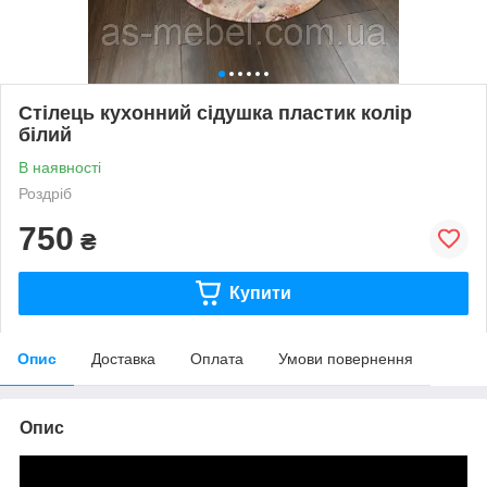
Стілець кухонний сідушка пластик колір
білий
В наявності
Роздріб
750
₴
Купити
Опис
Доставка
Оплата
Умови повернення
Опис