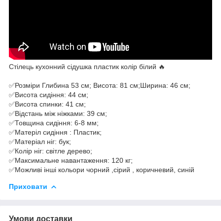
Стілець кухонний сідушка пластик колір білий 🔥
✅Розміри Глибина 53 см; Висота: 81 см;Ширина: 46 см;
✅Висота сидіння: 44 см;
✅Висота спинки: 41 см;
✅Відстань між ніжками: 39 см;
✅Товщина сидіння: 6-8 мм;
✅Матеріл сидіння : Пластик;
✅Матеріал ніг: бук;
✅Колір ніг: світле дерево;
✅Максимальне навантаження: 120 кг;
✅Можливі інші кольори чорний ,сірий , коричневий, синій
Приховати
Умови доставки