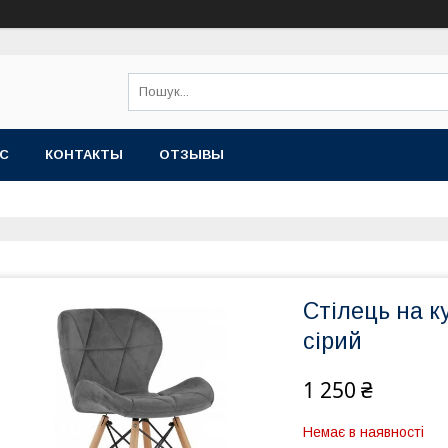
АС
КОНТАКТЫ
ОТЗЫВЫ
Стілець на к
сірий
1 250 ₴
Немає в наявності