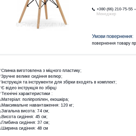
+380 (66) 210-75-55
Менеджер
повернення товару п
Спинка виготовлена з міцного пластику;
Зручне велике сидіння велюр;
Інструкція та інструменти для збірки входять в комплект;
Є відео інструкція по збірці
Технічні характеристики :
️Матеріал: поліпропілен, екошкіра;
️Максимальне навантаження: 120 кг;
️Загальна висота: 74 см;
️Висота сидіння: 45 см;
️Глибина сидіння: 37 см;
️Ширина сидіння: 48 см