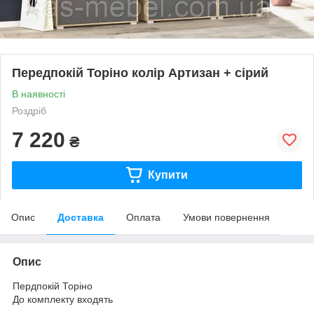
Передпокій Торіно колір Артизан + сірий
В наявності
Роздріб
7 220
₴
Купити
Опис
Доставка
Оплата
Умови повернення
Опис
Пердпокій Торіно
До комплекту входять