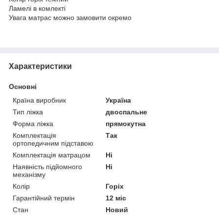
Ламелі в комлекті
Увага матрас можно замовити окремо
Характеристики
Основні
Країна виробник
Україна
Тип ліжка
двоспальне
Форма ліжка
прямокутна
Комплектація
Так
ортопедичним підставою
Комплектація матрацом
Ні
Наявність підйомного
Ні
механізму
Колір
Горіх
Гарантійний термін
12 міс
Стан
Новий