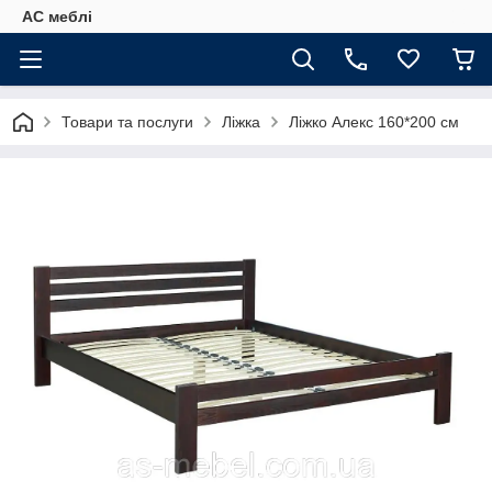
АС меблі
Товари та послуги
Ліжка
Ліжко Алекс 160*200 см