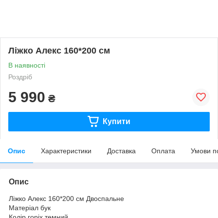
Ліжко Алекс 160*200 см
В наявності
Роздріб
5 990
₴
Купити
Опис
Характеристики
Доставка
Оплата
Умови п
Опис
Ліжко Алекс 160*200 см Двоспальне
Матеріал бук
Колір горіх темний