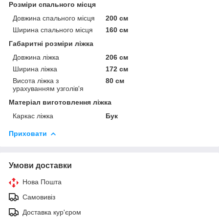
Розміри спального місця
Довжина спального місця
200 см
Ширина спального місця
160 см
Габаритні розміри ліжка
Довжина ліжка
206 см
Ширина ліжка
172 см
Висота ліжка з
80 см
урахуванням узголів'я
Матеріал виготовлення ліжка
Каркас ліжка
Бук
Приховати
Умови доставки
Нова Пошта
Самовивіз
Доставка кур'єром