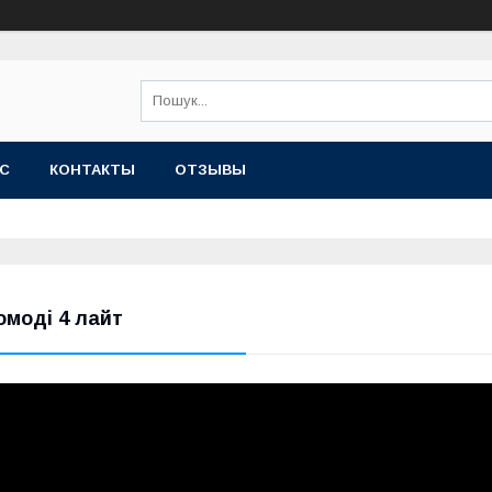
АС
КОНТАКТЫ
ОТЗЫВЫ
омоді 4 лайт