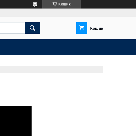
Кошик
Кошик