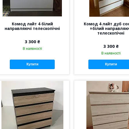
Комод лайт 4 білий
Комод 4 лайт дуб со
направляючі телескопічні
+білий направляю
телескопічні
3 300 ₴
3 300 ₴
В наявності
В наявності
Купити
Купити