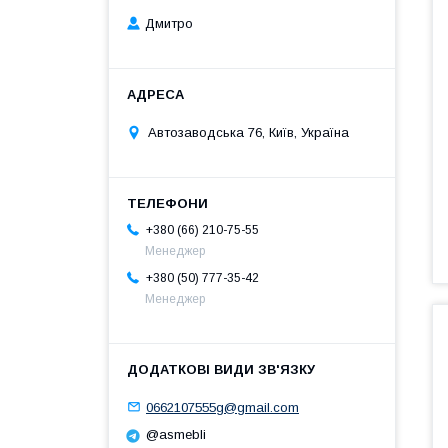
Дмитро
Автозаводська 76, Київ, Україна
+380 (66) 210-75-55
Менеджер
+380 (50) 777-35-42
Менеджер
0662107555g@gmail.com
@asmebli