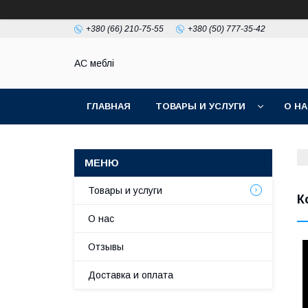
+380 (66) 210-75-55
+380 (50) 777-35-42
АС меблі
ГЛАВНАЯ
ТОВАРЫ И УСЛУГИ
О Н
Товары и услуги
К
О нас
Отзывы
Доставка и оплата