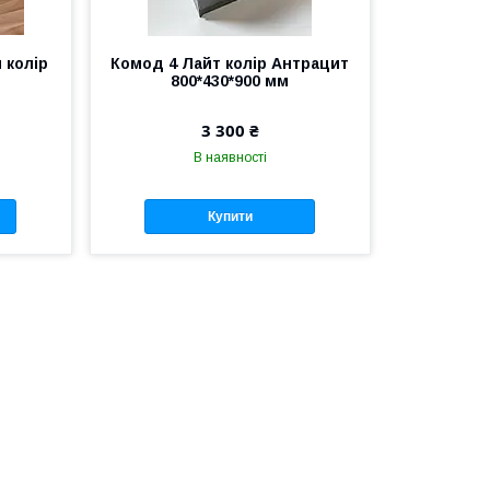
 колір
Комод 4 Лайт колір Антрацит
800*430*900 мм
3 300 ₴
В наявності
Купити