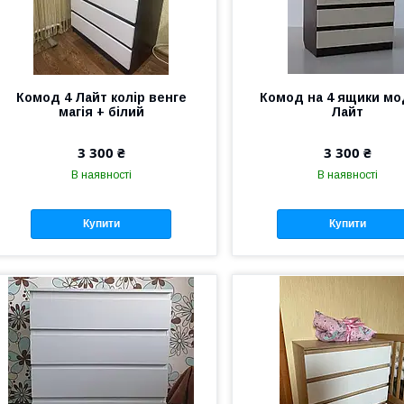
Комод 4 Лайт колір венге
Комод на 4 ящики м
магія + білий
Лайт
3 300 ₴
3 300 ₴
В наявності
В наявності
Купити
Купити